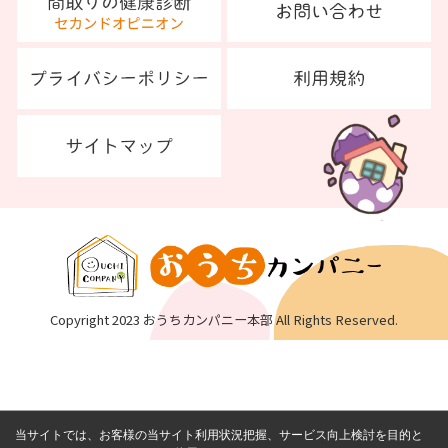
Copyright 2023 おうちカンパニー本部 All Rights Reserved.
当サイトでは、お客様の当サイト利用状況把握、サービス向上検討を目的と