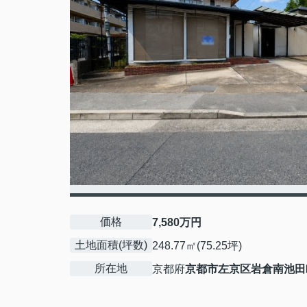
価格
7,580万円
土地面積(坪数)
248.77㎡(75.25坪)
所在地
京都府
京都市左京区
岩倉南池田