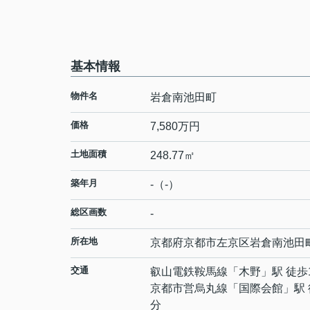
基本情報
物件名
岩倉南池田町
価格
7,580万円
土地面積
248.77㎡
築年月
-（-）
総区画数
-
所在地
京都府
京都市左京区
岩倉南池田
交通
叡山電鉄鞍馬線
「
木野
」駅 徒歩
京都市営烏丸線
「
国際会館
」駅 
分