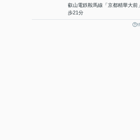
叡山電鉄鞍馬線
「
京都精華大前
歩21分