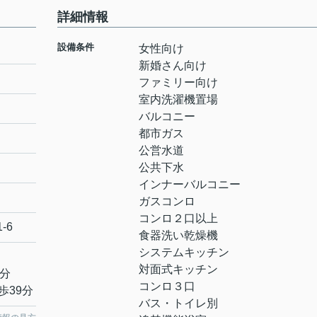
詳細情報
設備条件
女性向け
新婚さん向け
ファミリー向け
室内洗濯機置場
バルコニー
都市ガス
公営水道
公共下水
インナーバルコニー
ガスコンロ
コンロ２口以上
1-6
食器洗い乾燥機
システムキッチン
対面式キッチン
7分
コンロ３口
歩39分
バス・トイレ別