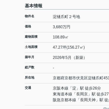
基本情報
物件名
淀樋爪町２号地
価格
3,680万円
建物面積
108.89㎡
土地面積
47.27坪(156.27㎡)
築年月
2026年5月（新築）
総戸数
-
所在地
京都府
京都市伏見区
淀樋爪町
45
交通
京阪本線
「
淀
」駅 徒歩26分
東海道本線
「
長岡京
」駅 徒歩2
阪急京都本線
「
長岡天神
」駅 徒