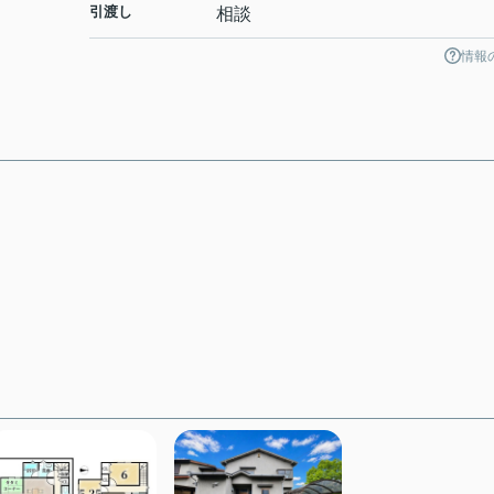
引渡し
相談
情報