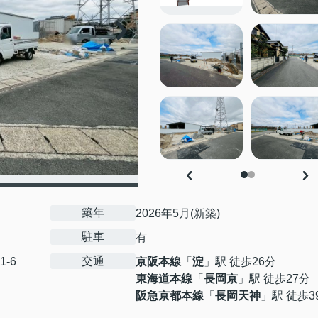
築年
2026年5月(新築)
駐車
有
交通
1-6
京阪本線
「
淀
」駅 徒歩26分
東海道本線
「
長岡京
」駅 徒歩27分
阪急京都本線
「
長岡天神
」駅 徒歩3