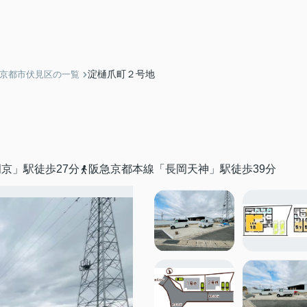
淀樋爪町２号地
】京都市伏見区の一覧
京」駅徒歩27分
阪急京都本線「長岡天神」駅徒歩39分