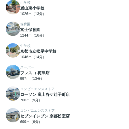
小学校
嵐山東小学校
1026ｍ（13分）
保育園
富士保育園
1244ｍ（16分）
中学校
京都市立松尾中学校
1046ｍ（14分）
スーパー
フレスコ 梅津店
997ｍ（13分）
コンビニエンスストア
ローソン 嵐山谷ケ辻子町店
708ｍ（9分）
コンビニエンスストア
セブンイレブン 京都松室店
699ｍ（9分）