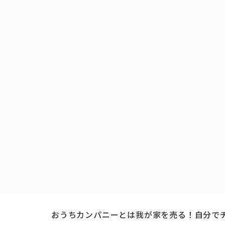
おうちカンパニーとは
我が家を売る！自分で