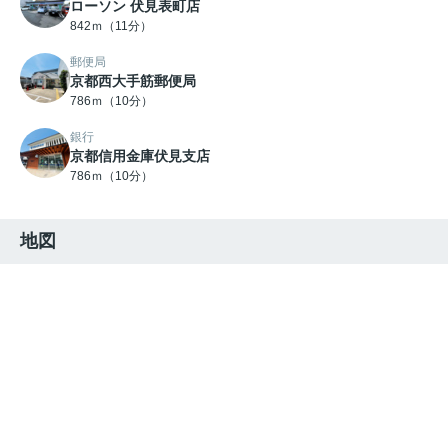
ローソン 伏見表町店
842ｍ（11分）
郵便局
京都西大手筋郵便局
786ｍ（10分）
銀行
京都信用金庫伏見支店
786ｍ（10分）
地図