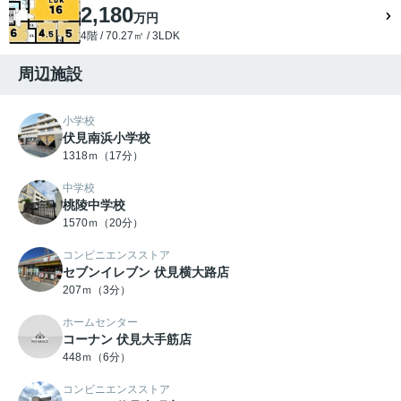
2,180
万円
4階 / 70.27㎡ / 3LDK
周辺施設
小学校
伏見南浜小学校
1318ｍ（17分）
中学校
桃陵中学校
1570ｍ（20分）
コンビニエンスストア
セブンイレブン 伏見横大路店
207ｍ（3分）
ホームセンター
コーナン 伏見大手筋店
448ｍ（6分）
コンビニエンスストア