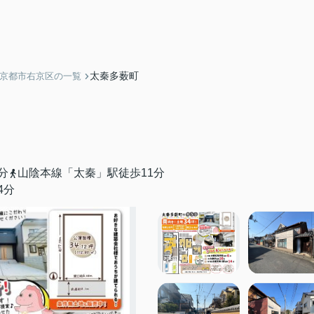
太秦多薮町
】京都市右京区の一覧
分
山陰本線「太秦」駅徒歩11分
4分