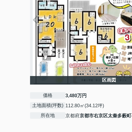
区画図
価格
3,480万円
土地面積(坪数)
112.80㎡(34.12坪)
所在地
京都府
京都市右京区
太秦多藪町