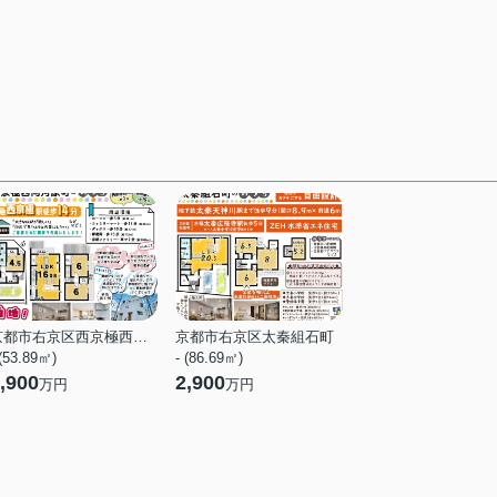
京都市右京区西京極西向河原町
京都市右京区太秦組石町
 (53.89㎡)
- (86.69㎡)
,900
2,900
万円
万円