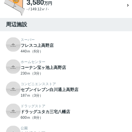
3,580
万円
- / 149.12㎡ / -
周辺施設
スーパー
フレスコ上高野店
440ｍ（6分）
ホームセンター
コーナン宝ヶ池上高野店
230ｍ（3分）
コンビニエンスストア
セブンイレブン白川通上高野店
187ｍ（3分）
ドラッグストア
ドラッグユタカ三宅八幡店
600ｍ（8分）
公園