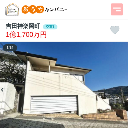
吉田神楽岡町
空室1
1億1,700万円
1
/
15