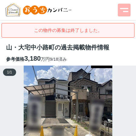
この物件の募集は終了しました。
山・大宅中小路町の過去掲載物件情報
3,180
参考価格
万円
9/18済み
1
/
1