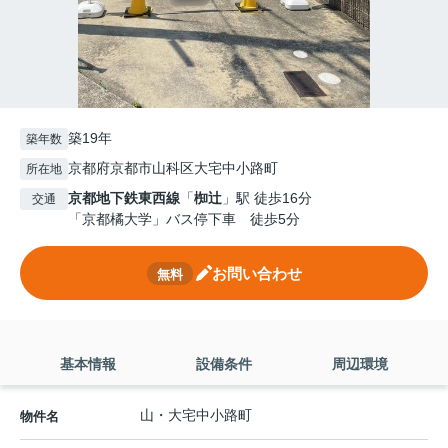
築19年
築年数
京都府京都市山科区大宅中小路町
所在地
京都地下鉄東西線
「
椥辻
」駅 徒歩16分
交通
「京都橘大学」バス停下車 徒歩5分
お問い合わせ
無料
基本情報
設備条件
周辺環境
山・大宅中小路町
物件名