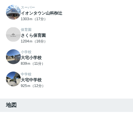
スーパー
イオンタウン山科椥辻
1303ｍ（17分）
保育園
さくら保育園
1204ｍ（16分）
小学校
大宅小学校
839ｍ（11分）
中学校
大宅中学校
925ｍ（12分）
地図