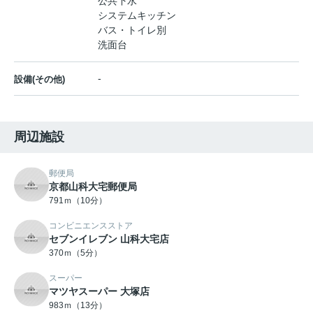
公共下水
システムキッチン
バス・トイレ別
洗面台
-
設備(その他)
周辺施設
郵便局
京都山科大宅郵便局
791ｍ（10分）
コンビニエンスストア
セブンイレブン 山科大宅店
370ｍ（5分）
スーパー
マツヤスーパー 大塚店
983ｍ（13分）