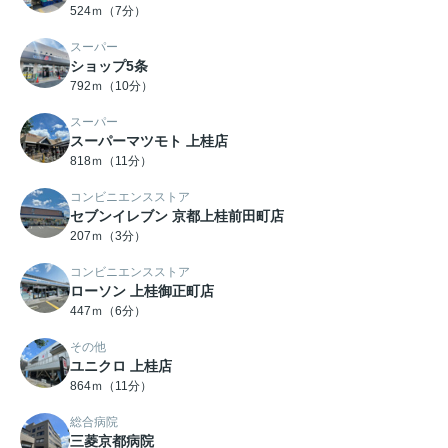
524ｍ（7分）
スーパー
ショップ5条
792ｍ（10分）
スーパー
スーパーマツモト 上桂店
818ｍ（11分）
コンビニエンスストア
セブンイレブン 京都上桂前田町店
207ｍ（3分）
コンビニエンスストア
ローソン 上桂御正町店
447ｍ（6分）
その他
ユニクロ 上桂店
864ｍ（11分）
総合病院
三菱京都病院