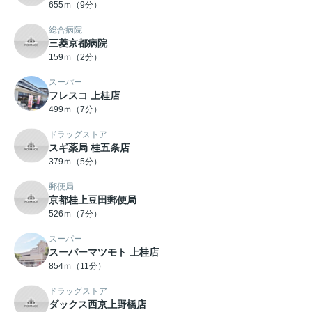
655ｍ（9分）
総合病院
三菱京都病院
159ｍ（2分）
スーパー
フレスコ 上桂店
499ｍ（7分）
ドラッグストア
スギ薬局 桂五条店
379ｍ（5分）
郵便局
京都桂上豆田郵便局
526ｍ（7分）
スーパー
スーパーマツモト 上桂店
854ｍ（11分）
ドラッグストア
ダックス西京上野橋店