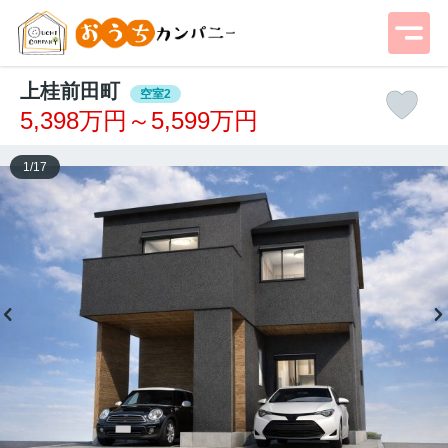
上桂前田町
空室2
5,398万円～5,599万円
1
/
17