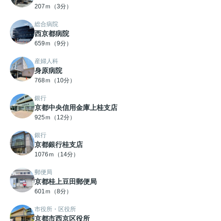
207ｍ（3分）
総合病院
西京都病院
659ｍ（9分）
産婦人科
身原病院
768ｍ（10分）
銀行
京都中央信用金庫上桂支店
925ｍ（12分）
銀行
京都銀行桂支店
1076ｍ（14分）
郵便局
京都桂上豆田郵便局
601ｍ（8分）
市役所・区役所
京都市西京区役所