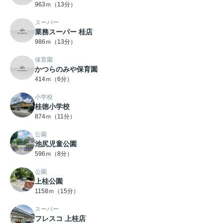
963ｍ（13分）
スーパー
業務スーパー 桂店
986ｍ（13分）
保育園
かつらのみや保育園
414ｍ（6分）
小学校
桂徳小学校
874ｍ（11分）
公園
池尻児童公園
596ｍ（8分）
公園
上桂公園
1158ｍ（15分）
スーパー
フレスコ 上桂店