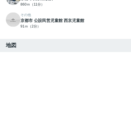
860ｍ（11分）
その他
京都市 公設民営児童館 西京児童館
91ｍ（2分）
地図