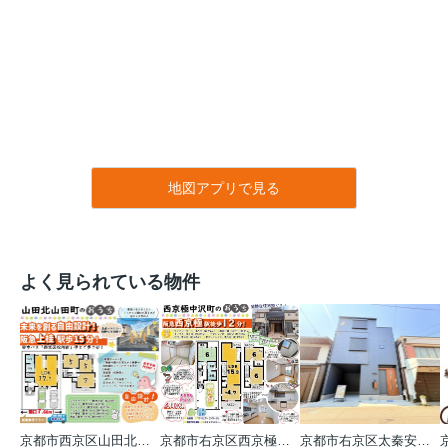
地図アプリで見る
よく見られている物件
京都市西京区山田北山田町
京都市右京区西京極中沢町
京都市右京区太秦安井藤ノ木町