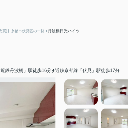
丹波橋日光ハイツ
売買)】京都市伏見区の一覧
近鉄丹波橋」駅徒歩16分
近鉄京都線「伏見」駅徒歩17分