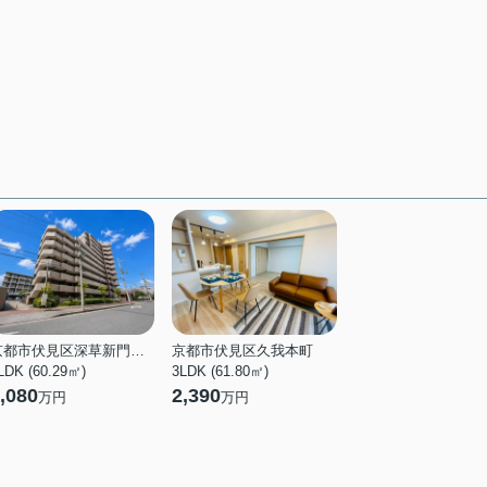
京都市伏見区深草新門丈町
京都市伏見区久我本町
LDK (60.29㎡)
3LDK (61.80㎡)
,080
2,390
万円
万円