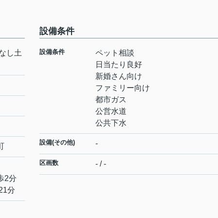
設備条件
設備条件
なし土
ペット相談
日当たり良好
新婚さん向け
ファミリー向け
都市ガス
公営水道
公共下水
設備(その他)
-
町
区画数
- / -
歩2分
21分