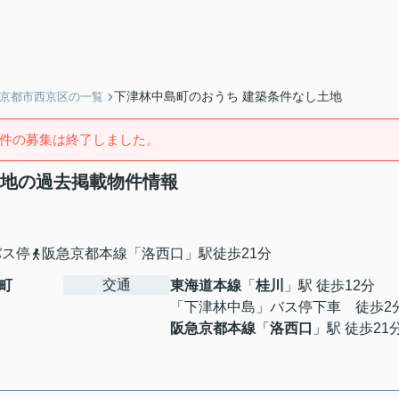
下津林中島町のおうち 建築条件なし土地
】京都市西京区の一覧
件の募集は終了しました。
土地の過去掲載物件情報
バス停
阪急京都本線「洛西口」駅徒歩21分
交通
町
東海道本線
「
桂川
」駅 徒歩12分
「下津林中島」バス停下車 徒歩2
阪急京都本線
「
洛西口
」駅 徒歩21