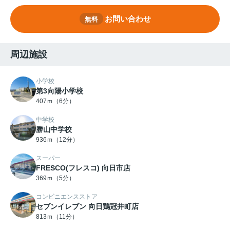
お問い合わせ
無料
周辺施設
小学校
第3向陽小学校
407ｍ（6分）
中学校
勝山中学校
936ｍ（12分）
スーパー
FRESCO(フレスコ) 向日市店
369ｍ（5分）
コンビニエンスストア
セブンイレブン 向日鶏冠井町店
813ｍ（11分）