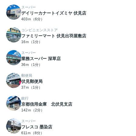
スーパー
デイリーカナートイズミヤ 伏見店
403ｍ（6分）
コンビニエンスストア
ファミリーマート 伏見出羽屋敷店
16ｍ（1分）
スーパー
業務スーパー 深草店
36ｍ（1分）
郵便局
伏見郵便局
37ｍ（1分）
銀行
京都信用金庫 北伏見支店
142ｍ（2分）
スーパー
フレスコ 墨染店
611ｍ（8分）