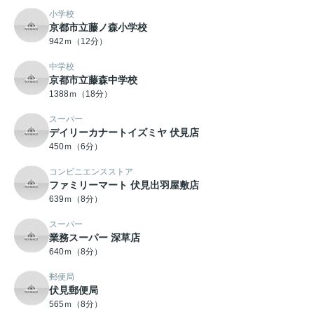
小学校
京都市立藤ノ森小学校
942ｍ（12分）
中学校
京都市立藤森中学校
1388ｍ（18分）
スーパー
デイリーカナートイズミヤ 伏見店
450ｍ（6分）
コンビニエンスストア
ファミリーマート 伏見出羽屋敷店
639ｍ（8分）
スーパー
業務スーパー 深草店
640ｍ（8分）
郵便局
伏見郵便局
565ｍ（8分）