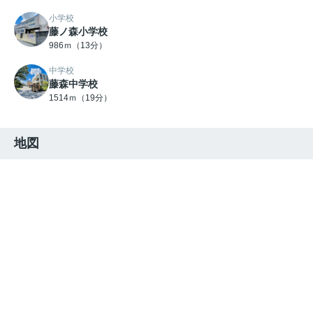
小学校
藤ノ森小学校
986ｍ（13分）
中学校
藤森中学校
1514ｍ（19分）
地図