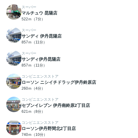
スーパー
マルチュウ 昆陽店
522ｍ（7分）
スーパー
サンディ 伊丹昆陽店
857ｍ（11分）
スーパー
サンディ伊丹昆陽店
857ｍ（11分）
コンビニエンスストア
ローソン ニシイチドラッグ伊丹鈴原店
260ｍ（4分）
コンビニエンスストア
セブンイレブン 伊丹南鈴原2丁目店
621ｍ（8分）
コンビニエンスストア
ローソン伊丹野間北2丁目店
740ｍ（10分）