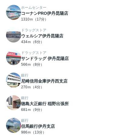
ホームセンター
コーナンPRO伊丹昆陽店
1310ｍ（17分）
ドラッグストア
ウェルシア伊丹昆陽店
434ｍ（6分）
ドラッグストア
サンドラッグ 伊丹昆陽店
566ｍ（8分）
銀行
尼崎信用金庫伊丹西支店
270ｍ（4分）
銀行
徳島大正銀行 稲野出張所
681ｍ（9分）
銀行
但馬銀行伊丹支店
986ｍ（13分）