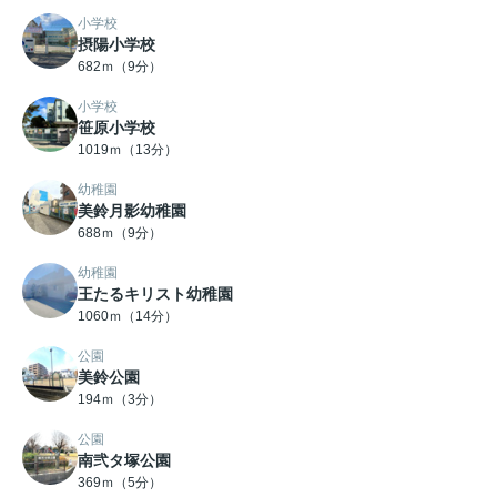
小学校
摂陽小学校
682ｍ（9分）
小学校
笹原小学校
1019ｍ（13分）
幼稚園
美鈴月影幼稚園
688ｍ（9分）
幼稚園
王たるキリスト幼稚園
1060ｍ（14分）
公園
美鈴公園
194ｍ（3分）
公園
南弐タ塚公園
369ｍ（5分）