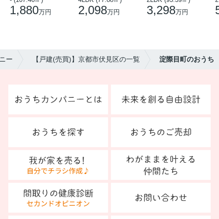
1,880
2,098
3,298
万円
万円
万円
ニー
【戸建(売買)】京都市伏見区の一覧
淀際目町のおうち