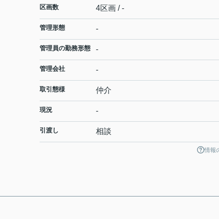
区画数
4区画 / -
管理形態
-
管理員の勤務形態
-
管理会社
-
取引態様
仲介
現況
-
引渡し
相談
情報