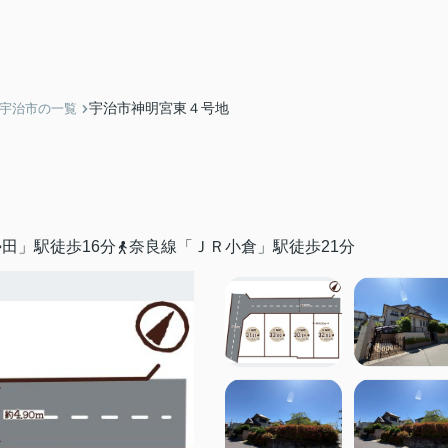
宇治市神明宮東４号地
】宇治市の一覧
田」駅徒歩16分
奈良線「ＪＲ小倉」駅徒歩21分