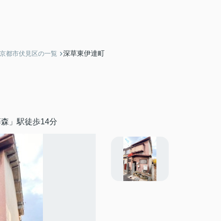
深草東伊達町
】京都市伏見区の一覧
森」駅徒歩14分