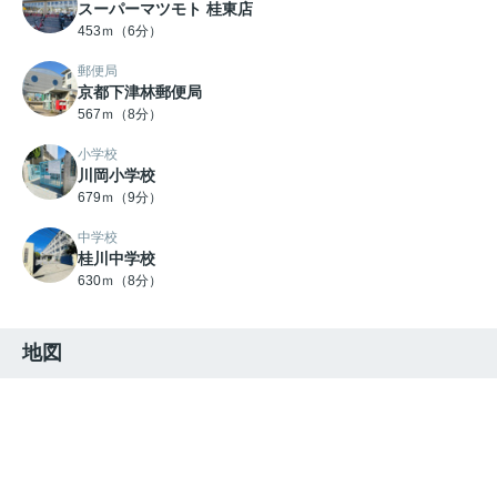
スーパーマツモト 桂東店
453ｍ（6分）
郵便局
京都下津林郵便局
567ｍ（8分）
小学校
川岡小学校
679ｍ（9分）
中学校
桂川中学校
630ｍ（8分）
地図