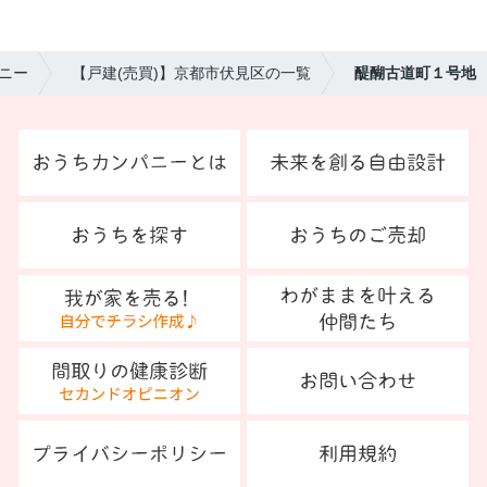
ニー
【戸建(売買)】京都市伏見区の一覧
醍醐古道町１号地