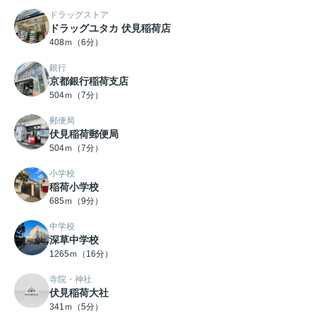
ドラッグストア
ドラッグユタカ 伏見稲荷店
408ｍ（6分）
銀行
京都銀行稲荷支店
504ｍ（7分）
郵便局
伏見稲荷郵便局
504ｍ（7分）
小学校
稲荷小学校
685ｍ（9分）
中学校
深草中学校
1265ｍ（16分）
寺院・神社
伏見稲荷大社
341ｍ（5分）