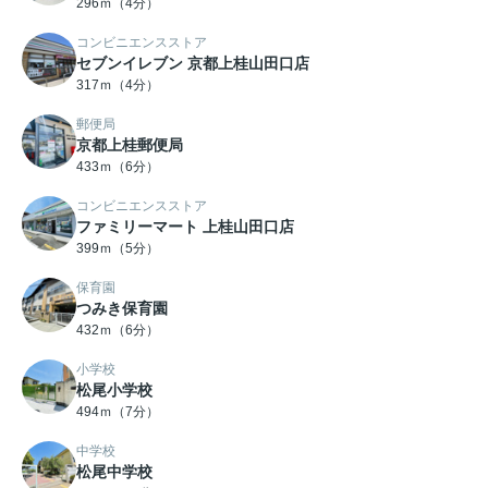
296ｍ（4分）
コンビニエンスストア
セブンイレブン 京都上桂山田口店
317ｍ（4分）
郵便局
京都上桂郵便局
433ｍ（6分）
コンビニエンスストア
ファミリーマート 上桂山田口店
399ｍ（5分）
保育園
つみき保育園
432ｍ（6分）
小学校
松尾小学校
494ｍ（7分）
中学校
松尾中学校