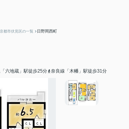
日野岡西町
】京都市伏見区の一覧
「六地蔵」駅徒歩25分
奈良線「木幡」駅徒歩31分