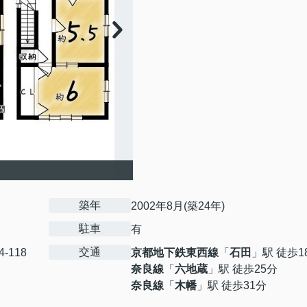
築年
2002年8月(築24年)
駐車
有
交通
4-118
京都地下鉄東西線
「
石田
」駅 徒歩1
奈良線
「
六地蔵
」駅 徒歩25分
奈良線
「
木幡
」駅 徒歩31分