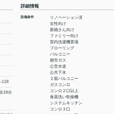
詳細情報
設備条件
リノベーション済
女性向け
新婚さん向け
ファミリー向け
室内洗濯機置場
フローリング
バルコニー
都市ガス
公営水道
公共下水
２面バルコニー
4-118
ガスコンロ
コンロ２口以上
歩18分
食器洗い乾燥機
システムキッチン
コンロ３口