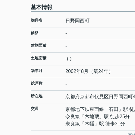
基本情報
物件名
日野岡西町
価格
-
建物面積
-
土地面積
-(-)
築年月
2002年8月（築24年）
総戸数
-
所在地
京都府
京都市伏見区
日野岡西町
交通
京都地下鉄東西線
「
石田
」駅 徒
奈良線
「
六地蔵
」駅 徒歩25分
奈良線
「
木幡
」駅 徒歩31分