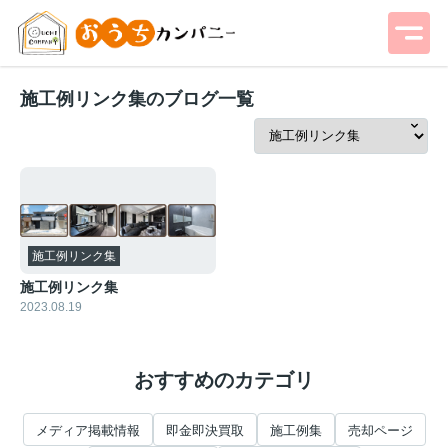
施工例リンク集のブログ一覧
施工例リンク集
施工例リンク集
2023.08.19
おすすめのカテゴリ
メディア掲載情報
即金即決買取
施工例集
売却ページ