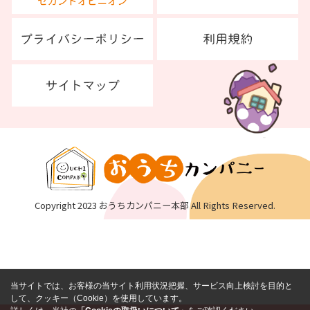
Copyright 2023 おうちカンパニー本部 All Rights Reserved.
当サイトでは、お客様の当サイト利用状況把握、サービス向上検討を目的と
して、クッキー（Cookie）を使用しています。