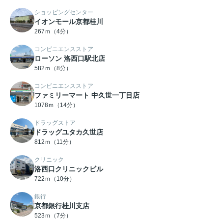
ショッピングセンター
イオンモール京都桂川
267ｍ（4分）
コンビニエンスストア
ローソン 洛西口駅北店
582ｍ（8分）
コンビニエンスストア
ファミリーマート 中久世一丁目店
1078ｍ（14分）
ドラッグストア
ドラッグユタカ久世店
812ｍ（11分）
クリニック
洛西口クリニックビル
722ｍ（10分）
銀行
京都銀行桂川支店
523ｍ（7分）