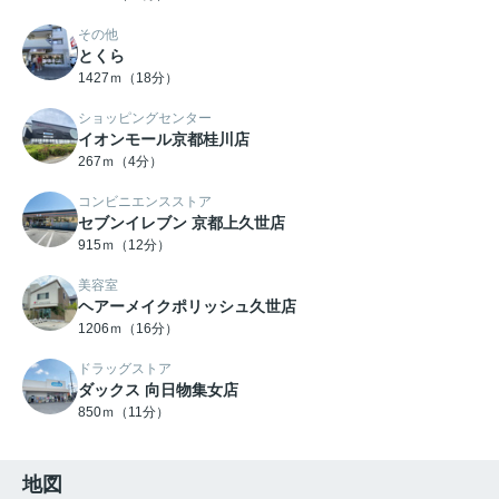
その他
とくら
1427ｍ（18分）
ショッピングセンター
イオンモール京都桂川店
267ｍ（4分）
コンビニエンスストア
セブンイレブン 京都上久世店
915ｍ（12分）
美容室
ヘアーメイクポリッシュ久世店
1206ｍ（16分）
ドラッグストア
ダックス 向日物集女店
850ｍ（11分）
地図