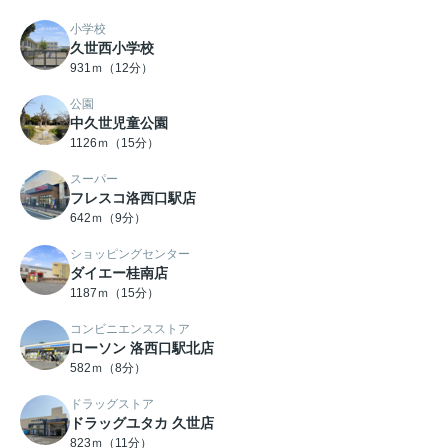
小学校
久世西小学校
931ｍ（12分）
公園
中久世児童公園
1126ｍ（15分）
スーパー
フレスコ洛西口駅店
642ｍ（9分）
ショッピングセンター
ダイエー桂南店
1187ｍ（15分）
コンビニエンスストア
ローソン 洛西口駅北店
582ｍ（8分）
ドラッグストア
ドラッグユタカ 久世店
823ｍ（11分）