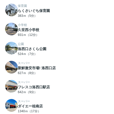
保育園
らくさいぐち保育園
383ｍ（5分）
小学校
久世西小学校
931ｍ（12分）
公園
洛西口さくら公園
524ｍ（7分）
スーパー
新鮮激安市場! 洛西口店
627ｍ（8分）
スーパー
フレスコ洛西口駅店
642ｍ（9分）
スーパー
ダイエー桂南店
1340ｍ（17分）