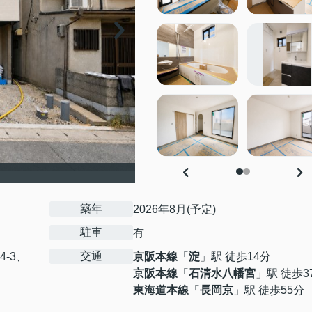
築年
2026年8月(予定)
駐車
有
交通
24-3、
京阪本線
「
淀
」駅 徒歩14分
京阪本線
「
石清水八幡宮
」駅 徒歩3
東海道本線
「
長岡京
」駅 徒歩55分