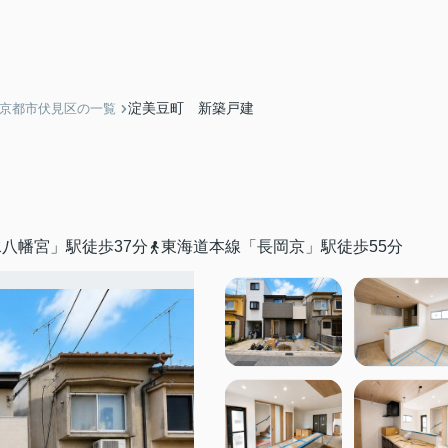
淀美豆町 新築戸建
】京都市伏見区の一覧
八幡宮」駅徒歩37分
東海道本線「長岡京」駅徒歩55分