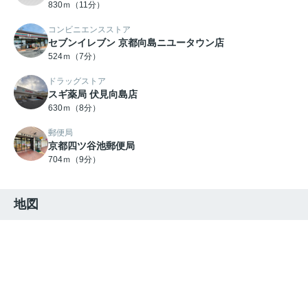
830ｍ（11分）
コンビニエンスストア
セブンイレブン 京都向島ニユータウン店
524ｍ（7分）
ドラッグストア
スギ薬局 伏見向島店
630ｍ（8分）
郵便局
京都四ツ谷池郵便局
704ｍ（9分）
地図