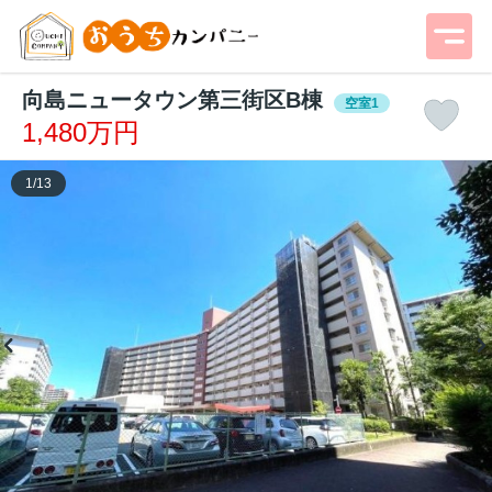
向島ニュータウン第三街区B棟
空室1
1,480万円
1
/
13