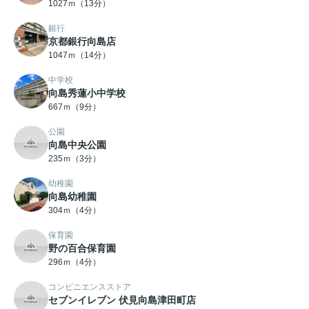
1027ｍ（13分）
銀行
京都銀行向島店
1047ｍ（14分）
中学校
向島秀蓮小中学校
667ｍ（9分）
公園
向島中央公園
235ｍ（3分）
幼稚園
向島幼稚園
304ｍ（4分）
保育園
野の百合保育園
296ｍ（4分）
コンビニエンスストア
セブンイレブン 伏見向島津田町店