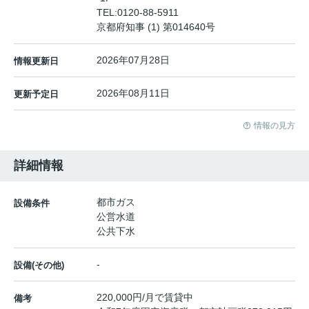
TEL:
0120-88-5911
京都府知事 (1) 第014640号
2026年07月28日
情報更新日
2026年08月11日
更新予定日
情報の見方
詳細情報
都市ガス
設備条件
公営水道
公共下水
-
設備(その他)
220,000円/月で賃貸中
備考