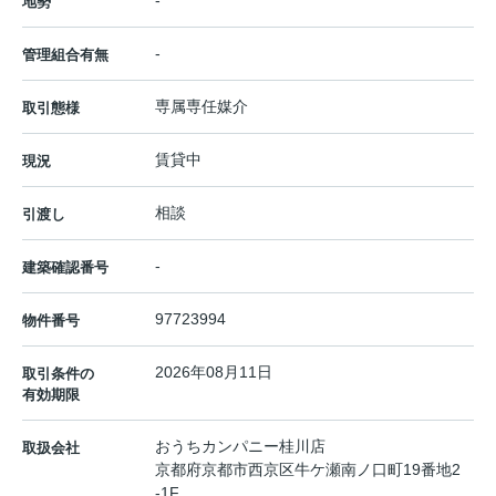
-
地勢
-
管理組合有無
専属専任媒介
取引態様
賃貸中
現況
相談
引渡し
-
建築確認番号
97723994
物件番号
2026年08月11日
取引条件の
有効期限
おうちカンパニー桂川店
取扱会社
京都府京都市西京区牛ケ瀬南ノ口町19番地2
-1F