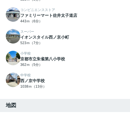
コンビニエンスストア
ファミリーマート佐井太子道店
443ｍ（6分）
スーパー
イオンスタイル西ノ京小町
523ｍ（7分）
小学校
京都市立朱雀第八小学校
362ｍ（5分）
中学校
西ノ京中学校
1038ｍ（13分）
地図